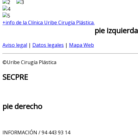
+info de la Clínica Uribe Cirugía Plástica.
pie
izquierda
Aviso legal
|
Datos legales
|
Mapa Web
©Uribe Cirugía Plástica
SECPRE
pie
derecho
INFORMACIÓN / 94 443 93 14