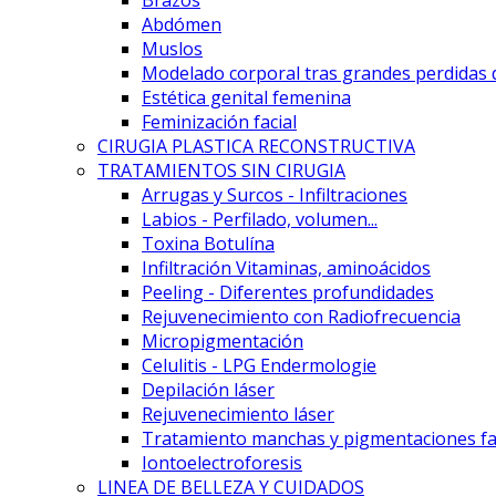
Abdómen
Muslos
Modelado corporal tras grandes perdidas 
Estética genital femenina
Feminización facial
CIRUGIA PLASTICA RECONSTRUCTIVA
TRATAMIENTOS SIN CIRUGIA
Arrugas y Surcos - Infiltraciones
Labios - Perfilado, volumen...
Toxina Botulína
Infiltración Vitaminas, aminoácidos
Peeling - Diferentes profundidades
Rejuvenecimiento con Radiofrecuencia
Micropigmentación
Celulitis - LPG Endermologie
Depilación láser
Rejuvenecimiento láser
Tratamiento manchas y pigmentaciones fa
Iontoelectroforesis
LINEA DE BELLEZA Y CUIDADOS