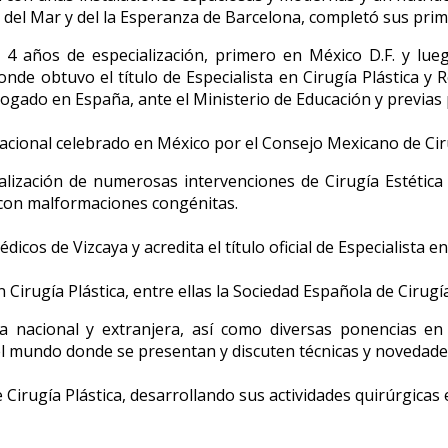
 del Mar y del la Esperanza de Barcelona, completó sus prim
 años de especialización, primero en México D.F. y luego
nde obtuvo el título de Especialista en Cirugía Plástica y R
logado en España, ante el Ministerio de Educación y previas 
acional celebrado en México por el Consejo Mexicano de Ciru
alización de numerosas intervenciones de Cirugía Estética
 con malformaciones congénitas.
dicos de Vizcaya y acredita el título oficial de Especialista 
 Cirugía Plástica, entre ellas la Sociedad Española de Cirugí
nacional y extranjera, así como diversas ponencias en 
 mundo donde se presentan y discuten técnicas y novedades 
 Cirugía Plástica, desarrollando sus actividades quirúrgicas 