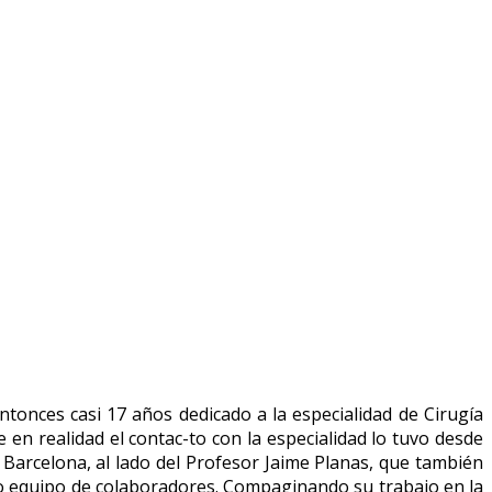
entonces casi 17 años dedicado a la especialidad de Cirugía
 en realidad el contac-to con la especialidad lo tuvo desde
e Barcelona, al lado del Profesor Jaime Planas, que también
o equipo de colaboradores. Compaginando su trabajo en la