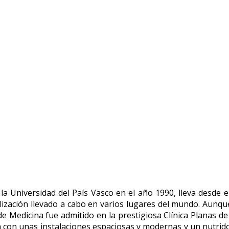
 la Universidad del País Vasco en el año 1990, lleva desde 
alización llevado a cabo en varios lugares del mundo. Aunque
de Medicina fue admitido en la prestigiosa Clínica Planas d
a con unas instalaciones espaciosas y modernas y un nutrid