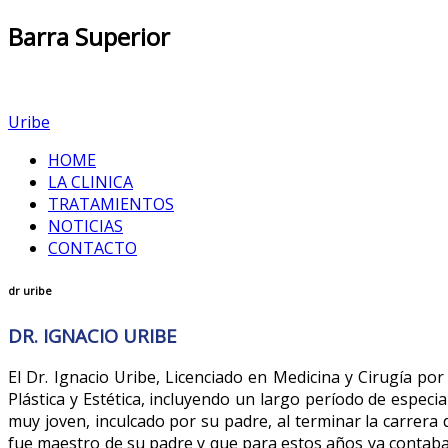
Barra
Superior
Uribe
HOME
LA CLINICA
TRATAMIENTOS
NOTICIAS
CONTACTO
dr uribe
DR. IGNACIO URIBE
El Dr. Ignacio Uribe, Licenciado en Medicina y Cirugía por
Plástica y Estética, incluyendo un largo período de especi
muy joven, inculcado por su padre, al terminar la carrera 
fue maestro de su padre y que para estos años ya contab