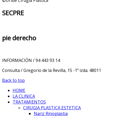
©Uribe Cirugía Plástica
SECPRE
pie
derecho
INFORMACIÓN / 94 443 93 14
Consulta / Gregorio de la Revilla, 15 -1º izda. 48011
Back to top
HOME
LA CLINICA
TRATAMIENTOS
CIRUGIA PLASTICA ESTETICA
Nariz Rinoplastia