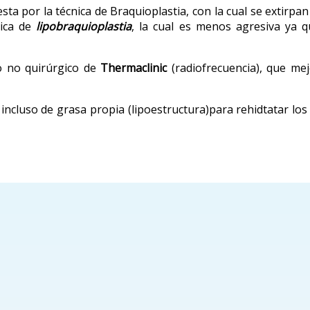
sta por la técnica de Braquioplastia, con la cual se extirpan
nica de
lipobraquioplastia
, la cual es menos agresiva ya q
o no quirúrgico de
Thermaclinic
(radiofrecuencia), que mej
 incluso de grasa propia (lipoestructura)para rehidtatar los