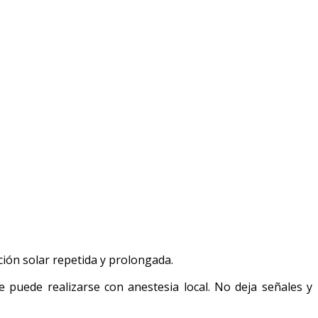
ción solar repetida y prolongada.
e puede realizarse con anestesia local. No deja señales y