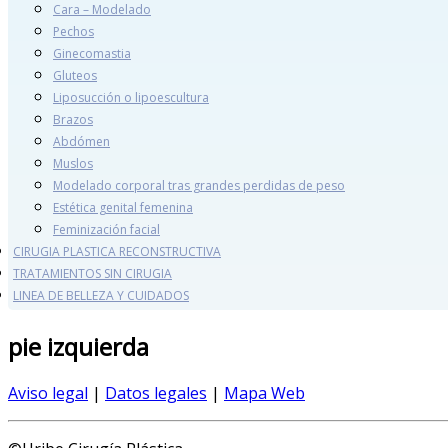
Cara – Modelado
Pechos
Ginecomastia
Gluteos
Liposucción o lipoescultura
Brazos
Abdómen
Muslos
Modelado corporal tras grandes perdidas de peso
Estética genital femenina
Feminización facial
CIRUGIA PLASTICA RECONSTRUCTIVA
TRATAMIENTOS SIN CIRUGIA
LINEA DE BELLEZA Y CUIDADOS
pie
izquierda
Aviso legal
|
Datos legales
|
Mapa Web