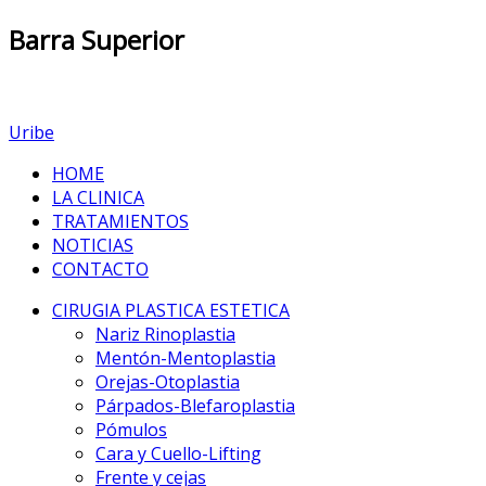
Barra
Superior
Uribe
HOME
LA CLINICA
TRATAMIENTOS
NOTICIAS
CONTACTO
CIRUGIA PLASTICA ESTETICA
Nariz Rinoplastia
Mentón-Mentoplastia
Orejas-Otoplastia
Párpados-Blefaroplastia
Pómulos
Cara y Cuello-Lifting
Frente y cejas