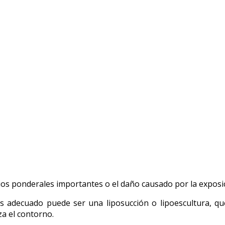
bios ponderales importantes o el daño causado por la exposi
ás adecuado puede ser una liposucción o lipoescultura, qu
za el contorno.