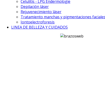
Celulitis - LPG Endermologie
Depilación láser
Rejuvenecimiento láser
Tratamiento manchas y pigmentaciones faciale
Iontoelectroforesis
LINEA DE BELLEZA Y CUIDADOS