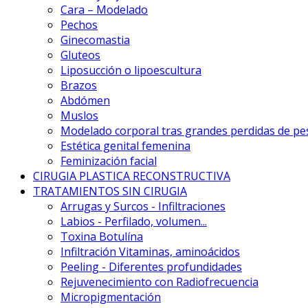
Cara – Modelado
Pechos
Ginecomastia
Gluteos
Liposucción o lipoescultura
Brazos
Abdómen
Muslos
Modelado corporal tras grandes perdidas de pe
Estética genital femenina
Feminización facial
CIRUGIA PLASTICA RECONSTRUCTIVA
TRATAMIENTOS SIN CIRUGIA
Arrugas y Surcos - Infiltraciones
Labios - Perfilado, volumen...
Toxina Botulína
Infiltración Vitaminas, aminoácidos
Peeling - Diferentes profundidades
Rejuvenecimiento con Radiofrecuencia
Micropigmentación