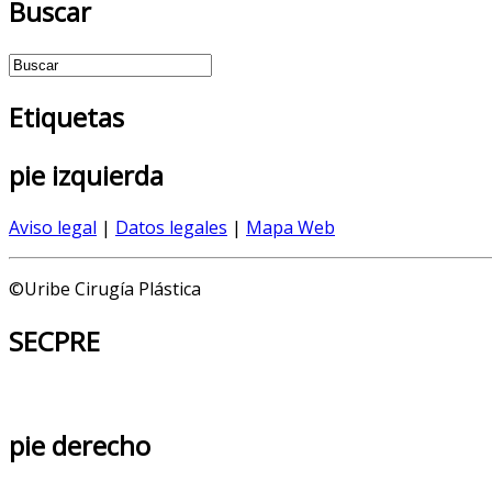
Buscar
Etiquetas
pie
izquierda
Aviso legal
|
Datos legales
|
Mapa Web
©Uribe Cirugía Plástica
SECPRE
pie
derecho